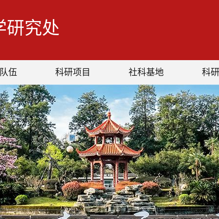
学研究处
队伍
科研项目
社科基地
科