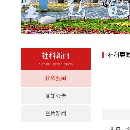
社科新闻
社科要
Social Science News
社科要闻
通知公告
图片新闻
近日，