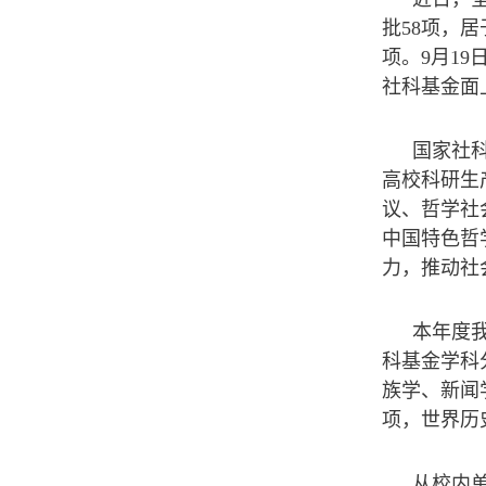
批58项，
项。9月1
社科基金面
国家社
高校科研生
议、哲学社
中国特色哲
力，推动社
本年度我
科基金学科
族学、新闻
项，世界历
从校内