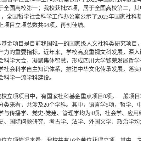
居于全国高校第一；我校获批55项，居于全国高校第二，其
9日，全国哲学社会科学工作办公室公示了2023年国家社
上项目立项总数共64项，再创佳绩。
科基金项目是目前我国唯一的国家级人文社科类研究项目
产力的重要指标。近年来，学校高度重视文科发展，深入
会科学大会，凝聚集体智慧，形成四川大学繁荣发展哲学
学社会科学自主知识体系，推进中华文化传承发展，落实
会科学一流学科建设。
校立项项目中，有国家社科基金重点项目8项，一般项目2
分类来看，共涉及20个学科。其中，语言学5项，哲学、
学与传播学、党史·党建、管理学均为4项，社会学、应用
史、国际问题研究、考古学、法学、外国文学、政治学均
单位立项情况来看，我校共有16个单位获得立项。其中，