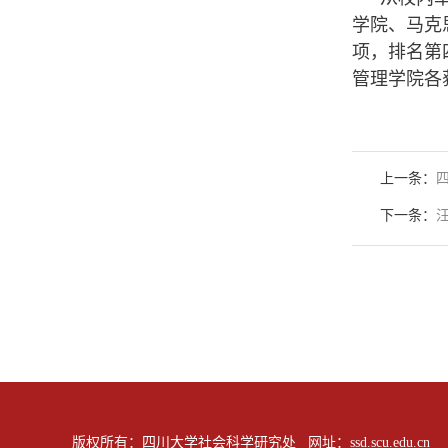
学院、马克
项，排名第
管理学院各
上一条：
下一条：
版权所有：四川大学社会科学研究处 网址：ssd.scu.edu.cn