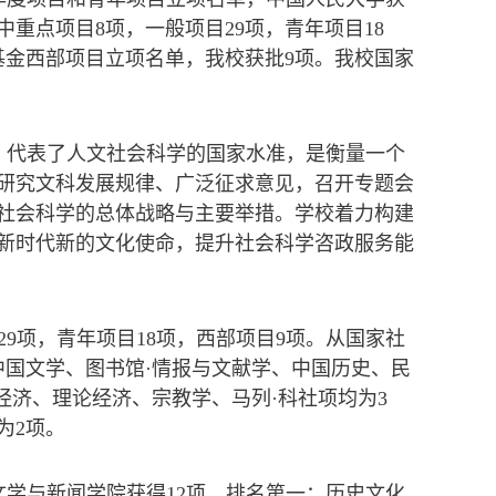
中重点项目8项，一般项目29项，青年项目18
科基金西部项目立项名单，我校获批9项。我校国家
，代表了人文社会科学的国家水准，是衡量一个
研究文科发展规律、广泛征求意见，召开专题会
社会科学的总体战略与主要举措。学校着力构建
新时代新的文化使命，提升社会科学咨政服务能
9项，青年项目18项，西部项目9项。从国家社
中国文学、图书馆·情报与文献学、中国历史、民
经济、理论经济、宗教学、马列·科社项均为3
为2项。
文学与新闻学院获得12项，排名第一；历史文化