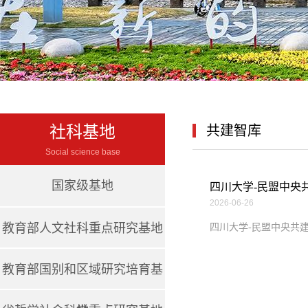
社科基地
共建智库
Social science base
国家级基地
四川大学-民盟中央共
2026-06-26
教育部人文社科重点研究基地
四川大学-民盟中央共建
教育部国别和区域研究培育基