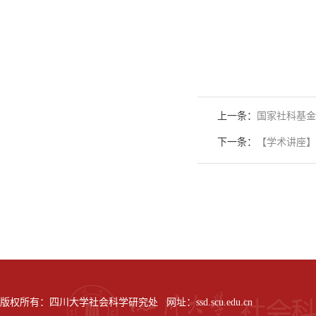
上一条：
国家社科基金
下一条：
【学术讲座】
版权所有：四川大学社会科学研究处 网址：ssd.scu.edu.cn