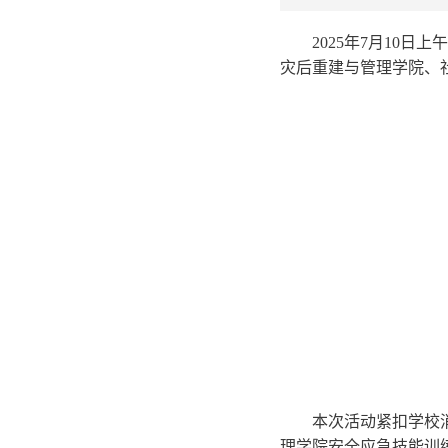
2025年7月10日
灾后重建与管理学院、
本次活动
紧扣学校
理学院
安全应急技能训