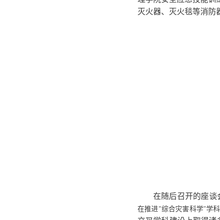
灭火器、灭火毯等消防
在随后召开的座谈
在推进
"综合灾害科学"学