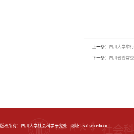
上一条：
四川大学举行
下一条：
四川省委常委
版权所有：四川大学社会科学研究处 网址：ssd.scu.edu.cn