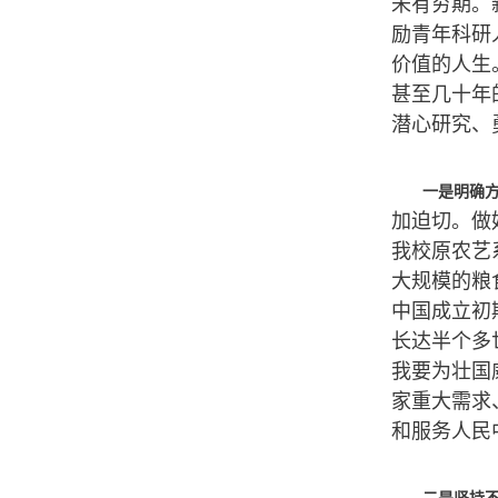
未有穷期。
励青年科研
价值的人生
甚至几十年
潜心研究、
一是明确
加迫切。做
我校原农艺
大规模的粮
中国成立初
长达半个多
我要为壮国
家重大需求
和服务人民