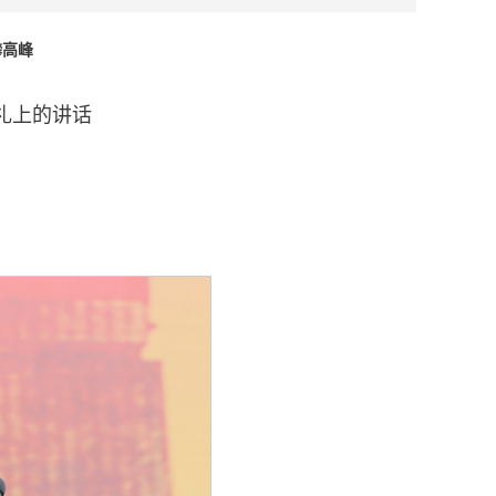
攀高峰
典礼上的讲话