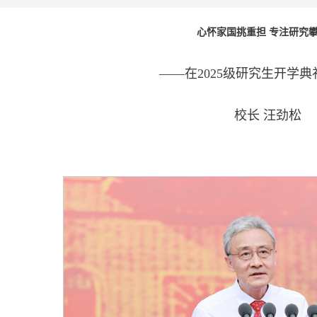
心怀家国挑重担 专注研究
——在2025级研究生开学
校长 汪劲松