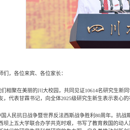
师们，各位来宾、各位家长：
我们相聚在美丽的川大校园，共同见证10614名研究生新
友，代表甘霖书记，向全体2025级研究生新生表示衷心
中国人民抗日战争暨世界反法西斯战争胜利80周年。抗战
西坝上五大学联合办学共克时艰，书写了教育救国的动人