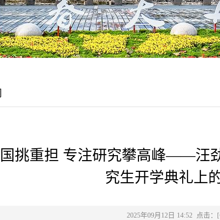
闻
国挑重担 专注研究攀高峰——汪劲
究生开学典礼上
2025年09月12日 14:52 点击：[