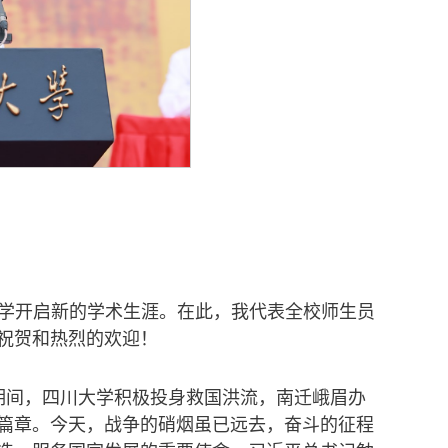
同学开启新的学术生涯。在此，我代表全校师生员
的祝贺和热烈的欢迎！
期间，四川大学积极投身救国洪流，南迁峨眉办
篇章。今天，战争的硝烟虽已远去，奋斗的征程