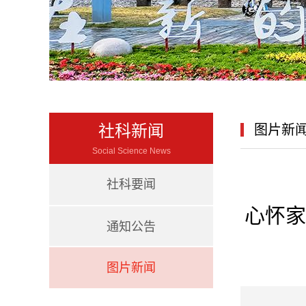
社科新闻
图片新
Social Science News
社科要闻
心怀家
通知公告
图片新闻