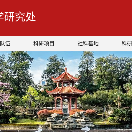
学研究处
队伍
科研项目
社科基地
科