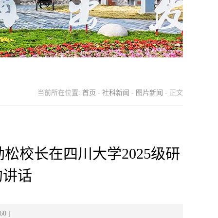
当前所在位置:
首页
-
社科新闻
-
图片新闻
- 正文
松校长在四川大学2025级研
的讲话
60
]