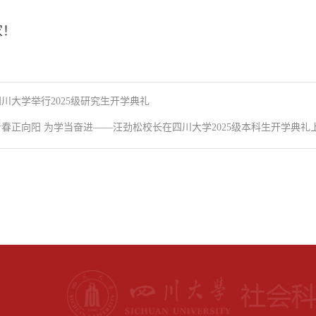
家！
四川大学举行2025级研究生开学典礼
青春正向阳 为学当奋进——汪劲松校长在四川大学2025级本科生开学典礼