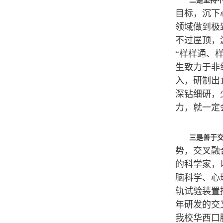
二是坚持
目标，沉下
领域做到极
不过屋顶，
“样样通、
生致力于非
入，研制出
深钻细研，
力，就一定
三是善于
势，交叉融
的科学家，
脑科学、心
轨试验装置
年研发的交
我校华西口