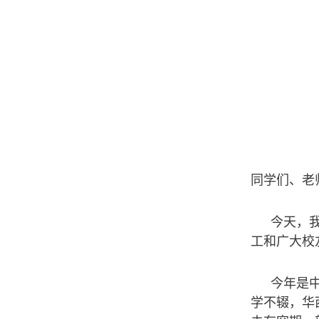
同学们、老
今天，
工和广大校
今年是
学不辍，华