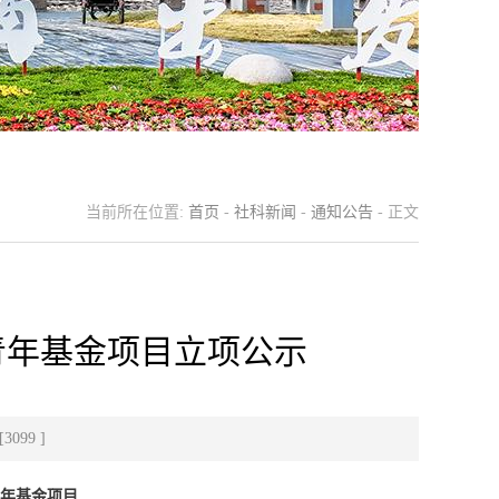
当前所在位置:
首页
-
社科新闻
-
通知公告
- 正文
青年基金项目立项公示
[
3099
]
年基金项目