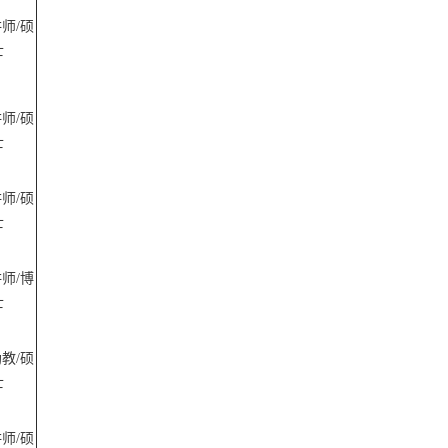
讲师
/硕
士
讲师
/硕
士
讲师
/硕
士
讲师
/博
士
助教
/硕
士
讲师
/硕