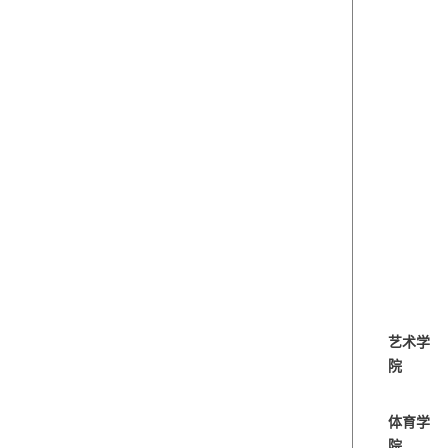
艺术学
院
体育学
院