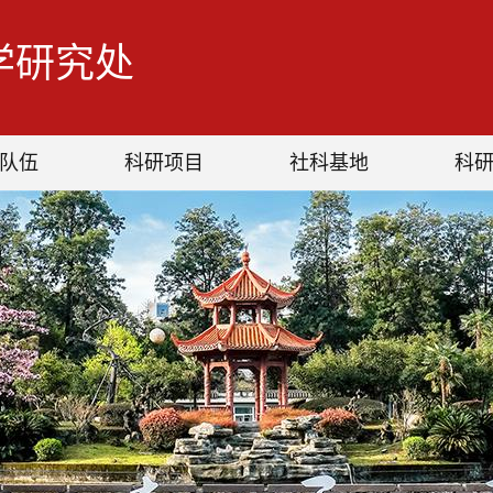
学研究处
队伍
科研项目
社科基地
科