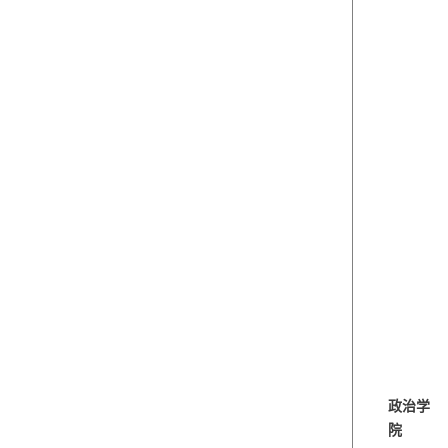
政治学
院