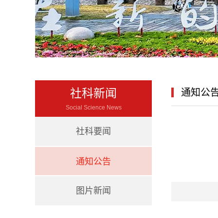
社科新闻
通知公
Social Science News
社科要闻
通知公告
图片新闻