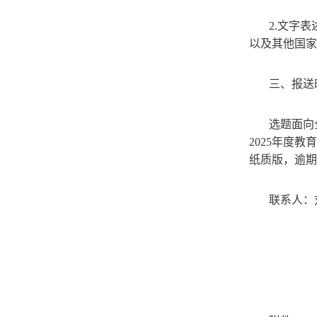
2.文字
以及其他国家
三、报送
选题面向
2025年度
纸质版，逾期
联系人：刘