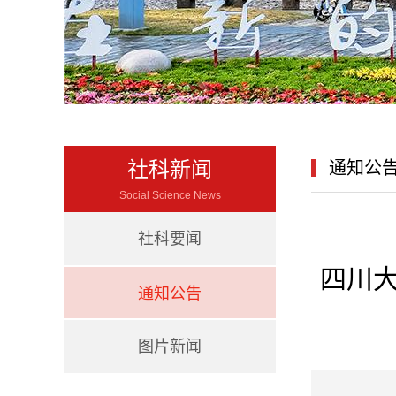
社科新闻
通知公
Social Science News
社科要闻
四川大
通知公告
图片新闻