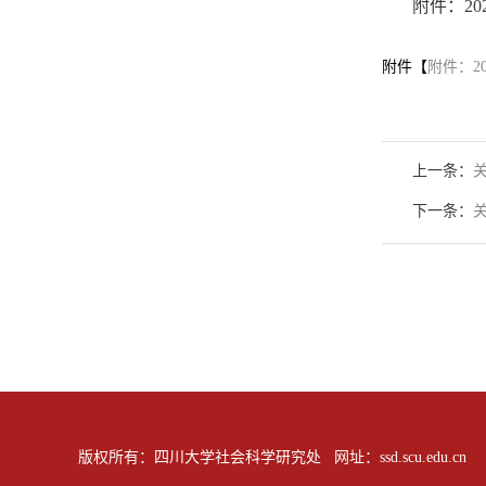
附件：
2
附件【
附件：2
上一条：
下一条：
版权所有：四川大学社会科学研究处 网址：ssd.scu.edu.cn