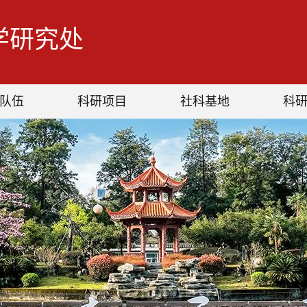
学研究处
队伍
科研项目
社科基地
科