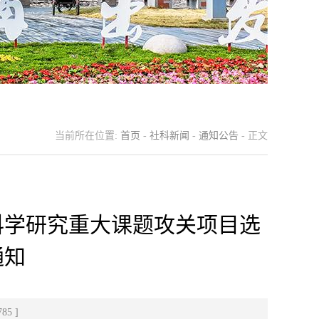
当前所在位置:
首页
-
社科新闻
-
通知公告
- 正文
会科学研究重大课题攻关项目选
通知
785
]