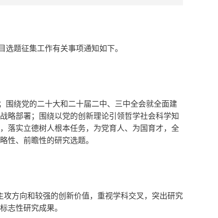
项目选题征集工作有关事项通知如下。
；围绕党的二十大和二十届二中、三中全会就全面建
战略部署；围绕以党的创新理论引领哲学社会科学知
，落实立德树人根本任务，为党育人、为国育才，全
略性、前瞻性的研究选题。
、主攻方向和较强的创新价值，重视学科交叉，突出研究
标志性研究成果。