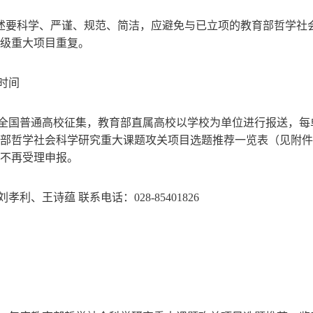
表述要科学、严谨、规范、简洁，应避免与已立项的教育部哲学
级重大项目重复。
时间
全国普通高校征集，教育部直属高校以学校为单位进行报送，每单位
教育部哲学社会科学研究重大课题攻关项目选题推荐一览表（见附
不再受理申报。
孝利、王诗蕴 联系电话：028-85401826