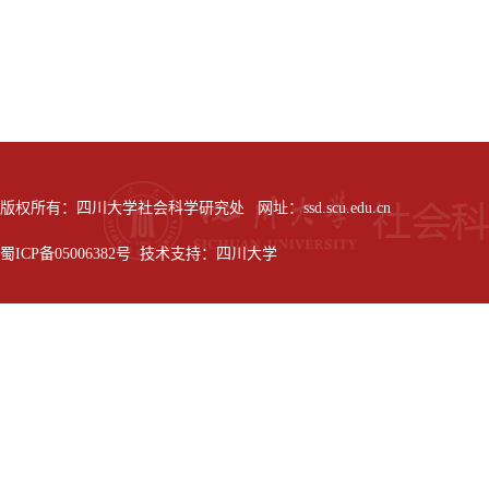
版权所有：四川大学社会科学研究处 网址：ssd.scu.edu.cn
蜀ICP备05006382号 技术支持：四川大学