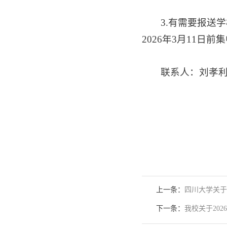
3.有需要报送
2026年3月11
联系人：刘孝利、
上一条：
四川大学关于
下一条：
我校关于20