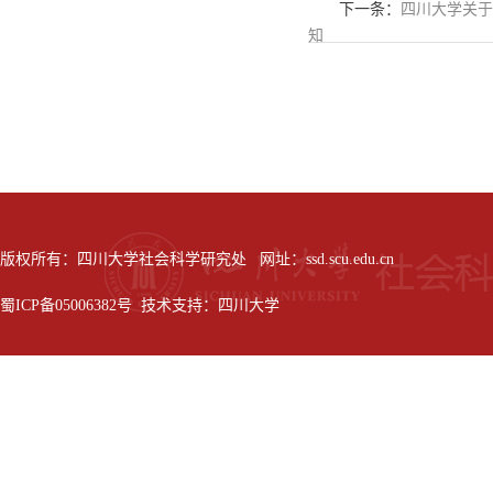
下一条：
四川大学关于
知
版权所有：四川大学社会科学研究处 网址：ssd.scu.edu.cn
蜀ICP备05006382号 技术支持：四川大学