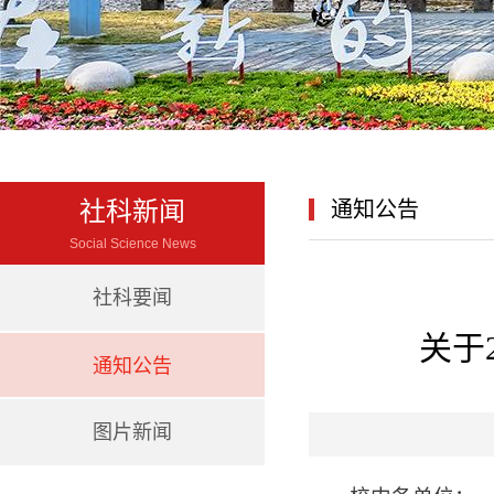
社科新闻
通知公告
Social Science News
社科要闻
关于
通知公告
图片新闻