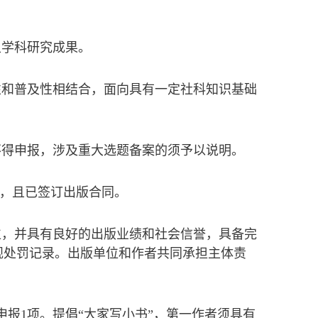
叉学科研究成果。
性和普及性相结合，面向具有一定社科知识基础
不得申报，涉及重大选题备案的须予以说明。
%，且已签订出版合同。
位，并具有良好的出版业绩和社会信誉，具备完
规处罚记录。出版单位和作者共同承担主体责
申报1项。提倡“大家写小书”，第一作者须具有