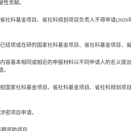
破性贡献。
的省社科基金项目、省社科规划项目负责人不得申请(202
得以已结项或在研的国家社科基金项目、省社科基金项目、
得将内容基本相同或相近的申报材料以不同申请人的名义提
请。
经承担国家社科基金项目、省社科基金项目、省社科规划项
理涉密项目申请。
后期资助项目