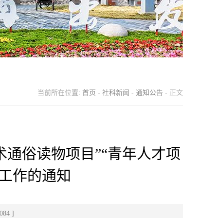
当前所在位置:
首页
-
社科新闻
-
通知公告
- 正文
术通俗读物项目”“青年人才项
报工作的通知
084
]