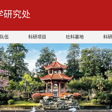
学研究处
队伍
科研项目
社科基地
科