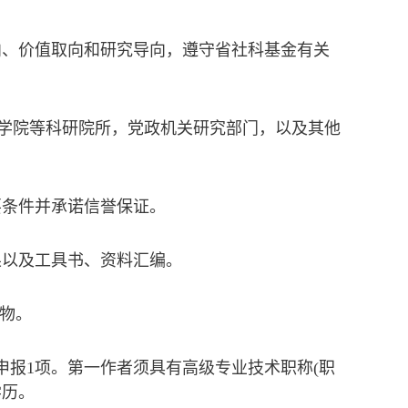
向、价值取向和研究导向，遵守省社科基金有关
科学院等科研院所，党政机关研究部门，以及其他
要条件并承诺信誉保证。
果以及工具书、资料汇编。
版物。
申报1项。第一作者须具有高级专业技术职称(职
学历。