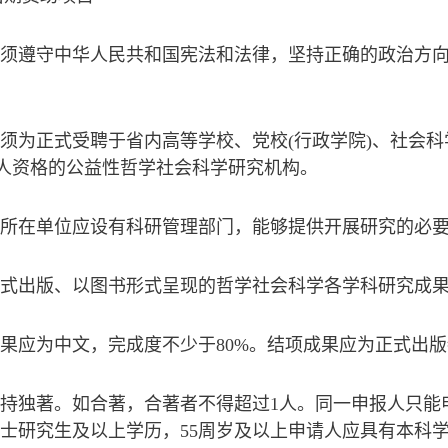
请人须遵守中华人民共和国宪法和法律，坚持正确的政治方
请人须为正式受聘于省内高等学校、党校(行政学院)、社会
人资格的公益性哲学社会科学研究机构。
请人所在单位应设有科研管理部门，能够提供开展研究的必
未正式出版、以图书形式呈现的哲学社会科学各学科研究成
成果应为中文，完成度不少于80%。结项成果应为正式出
支持独著。如合著，合著者不得超过1人。同一申报人只能
硕士研究生及以上学历，55周岁及以上申请人应具有本科