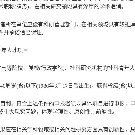
术职称(职务)，在相关研究领域具有深厚的学术造诣。
一作者所在单位应设有科研管理部门，在相关领域具有较雄
件并承诺信誉保证。
青年人才项目
省高等院校、党校(行政学院)、社科研究机构的社科青年
在40周岁(含)以下(1986年6月17日后出生)，获得省级(
取项目制，符合上述条件的申报者须以具体项目进行申报，
或重大现实问题，体现学理性、原创性、前瞻性。
期成果应在相关学科领域或相关问题研究方面具有创新性，