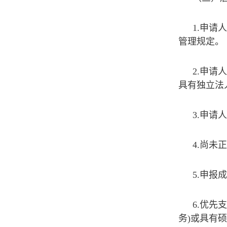
1.申
管理规定。
2.申
具有独立法
3.申
4.尚
5.申报
6.优先
务)或具有