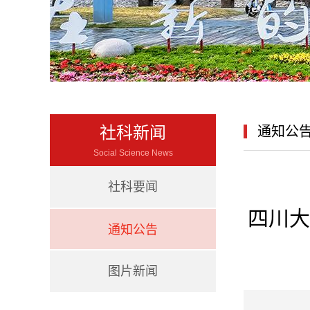
社科新闻
通知公
Social Science News
社科要闻
四川大
通知公告
图片新闻