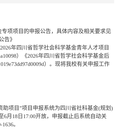
金专项项目的申报公告，具体内容及相关要求见
公告》
3d38a050094）《2026年四川省哲学社会科学基金青年人才项目
019e73db52a10098）《2026年四川省哲学社会科学基金后
5ea241019e73dd97d0009d）。现将我校有关申报工作
资助项目”项目申报系统为四川省社科基金(规划)
6日9:00至6月18日17:00开放，申报截止后系统自动关
1636。