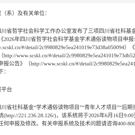
院（系）及有关单位：
四川省哲学社会科学工作办公室发布了三项四川省社科基
《2026年四川省哲学社会科学基金学术通俗读物项目申报
ww.scskl.cn/#/detail/2c9980829e5ea241019e7
p://www.scskl.cn/#/detail/2c9980829e5ea241
告》（http://www.scskl.cn/#/detail/2c9980829e
下：
报平台
川省社科基金“学术通俗读物项目”“青年人才项目”“后期
http://221.236.28.126/)，该系统将于2026年6月1
何申报及修改。有关申报系统及技术问题请咨询400-800-