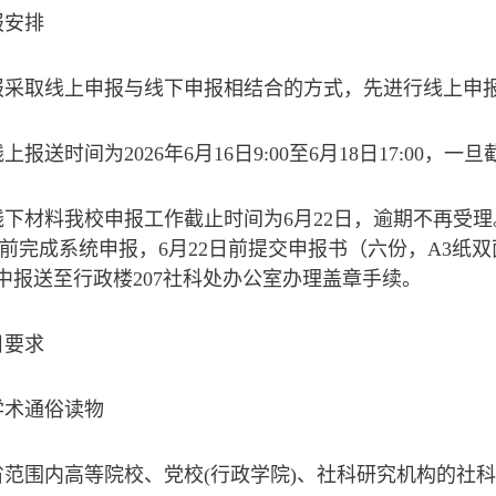
报安排
报采取线上申报与线下申报相结合的方式，先进行线上申
上报送时间为2026年6月16日9:00至6月18日17:00，
下材料我校申报工作截止时间为6月22日，逾期不再受理。
7:00前完成系统申报，6月22日前提交申报书（六份，A
中报送至行政楼207社科处办公室办理盖章手续。
目要求
学术通俗读物
省范围内高等院校、党校(行政学院)、社科研究机构的社