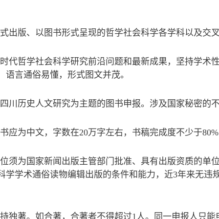
未正式出版、以图书形式呈现的哲学社会科学各学科以及交
映新时代哲学社会科学研究前沿问题和最新成果，坚持学术
，语言通俗易懂，形式图文并茂。
励以四川历史人文研究为主题的图书申报。涉及国家秘密的
图书应为中文，字数在20万字左右，书稿完成度不少于80
版单位须为国家新闻出版主管部门批准、具有出版资质的单
科学学术通俗读物编辑出版的条件和能力，近3年来无违
支持独著。如合著，合著者不得超过1人。同一申报人只能