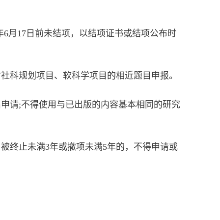
6年6月17日前未结项，以结项证书或结项公布时
省社科规划项目、软科学项目的相近题目申报。
出申请;不得使用与已出版的内容基本相同的研究
目被终止未满3年或撤项未满5年的，不得申请或