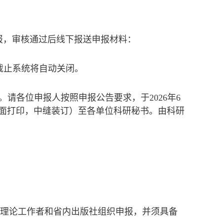
报，审核通过后线下报送申报材料：
一旦截止系统将自动关闭。
请各位申报人按照申报公告要求，于2026年6
3纸双面打印，中缝装订）至各单位科研秘书。由科研
科理论工作者和省内出版社组织申报，并须具备