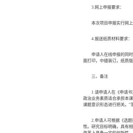
3.网上申报要求：
本次项目申报实行网上申报。
4.报送纸质材料要求：
申请人在线申报的同时
面打印，中缝装订。纸质版《
三、备注
1.请申请人在《申请
政治业务素质适合承担本课
课题意识形态进行把关。”
2.申请人可根据《选
性。研究目标明确，具有相
改革上具备一定的创新性，