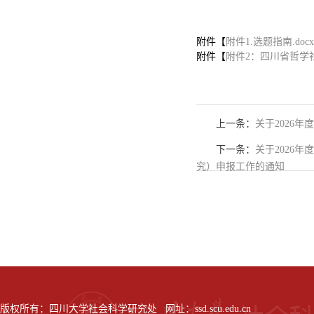
附件【
附件1.选题指南.docx
附件【
附件2：四川省哲学社
上一条：
关于2026
下一条：
关于2026
究）申报工作的通知
版权所有：四川大学社会科学研究处 网址：ssd.scu.edu.cn