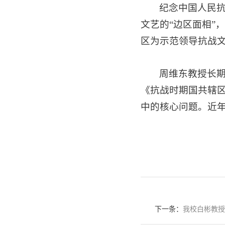
纪念中国人民抗
文艺的“边区面相”
区为示范领导抗战
周维东教授长
《抗战时期国共辖
中的核心问题。近年
下一条：
我校白彬教授