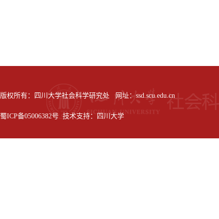
版权所有：四川大学社会科学研究处 网址：ssd.scu.edu.cn
蜀ICP备05006382号 技术支持：四川大学