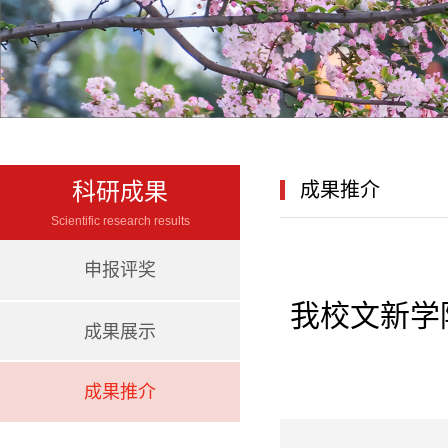
科研成果
成果推介
Scientific research results
申报评奖
我校文新学
成果展示
成果推介