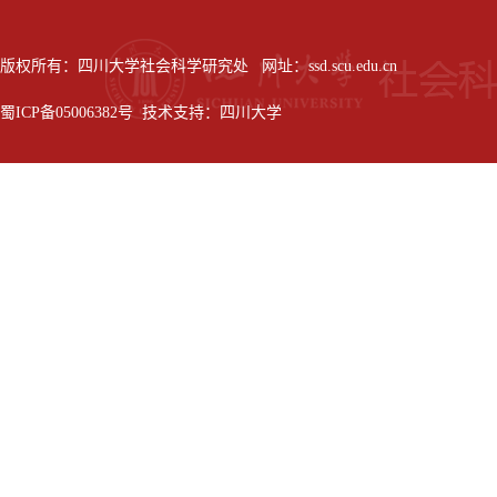
版权所有：四川大学社会科学研究处 网址：ssd.scu.edu.cn
蜀ICP备05006382号 技术支持：四川大学