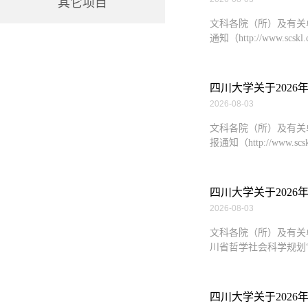
其它项目
文科各院（所）及有关
通知（http://www.scskl.c
四川大学关于202
2026-08-03
文科各院（所）及有关
报通知（http://www.scskl.
四川大学关于2026
2026-08-03
文科各院（所）及有关
川省哲学社会科学规划“
四川大学关于2026