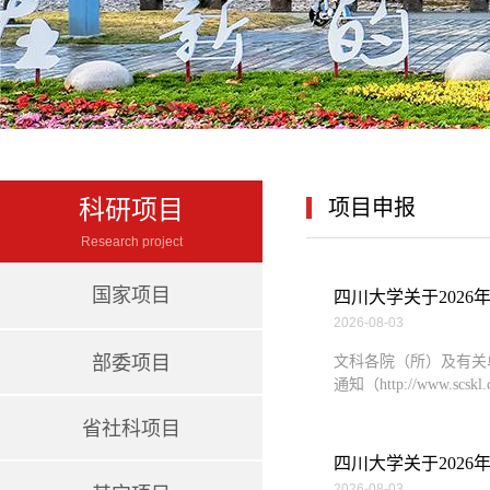
科研项目
项目申报
Research project
国家项目
四川大学关于202
2026-08-03
部委项目
文科各院（所）及有关
通知（http://www.scskl.c
省社科项目
四川大学关于2026
2026-08-03