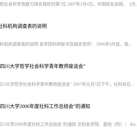
校社会科学贡献力排名我校列第7位 2007年1月4日，中国校友会网、《大..
社科机构调查表的说明
科机构调查表的说明 各学院科研秘书及相关老师： 2006年9月底，我...
“四川大学哲学社会科学青年教师座谈会”
四川大学哲学社会科学青年教师座谈会” 2007年元月5日下午，社科处在...
四川大学2006年度社科工作总结会”的通知
川大学2006年度社科工作总结会”的通知 文科各学院、基地（所）： &n..