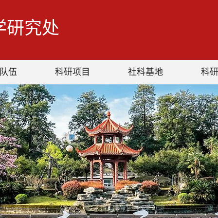
学研究处
队伍
科研项目
社科基地
科