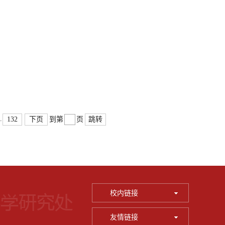
.
132
下页
跳转
到第
页
校内链接
友情链接