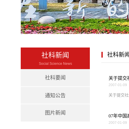
社科新闻
社科新
Social Science News
社科要闻
关于提交
2007-01-09
通知公告
关于提交社
图片新闻
07年中
2007-01-09