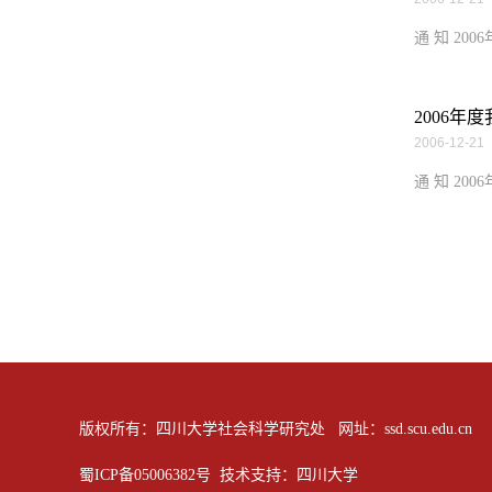
通 知 20
2006
2006-12-21
通 知 20
版权所有：四川大学社会科学研究处 网址：ssd.scu.edu.cn
蜀ICP备05006382号 技术支持：四川大学