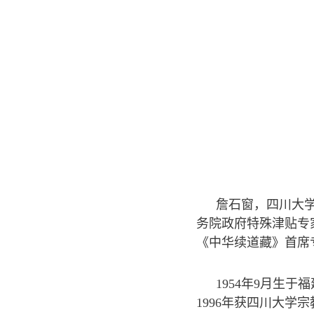
詹石窗，四川大
务院政府特殊津贴专
《中华续道藏》首席
1954年9月生
1996年获四川大学