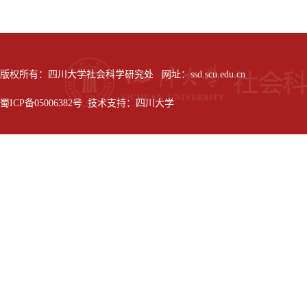
版权所有：四川大学社会科学研究处 网址：ssd.scu.edu.cn
蜀ICP备05006382号 技术支持：四川大学