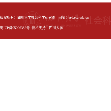
版权所有：四川大学社会科学研究处 网址：ssd.scu.edu.cn
蜀ICP备05006382号 技术支持：四川大学