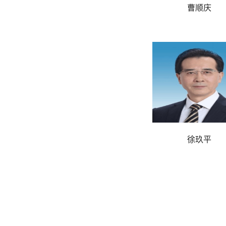
曹顺庆
徐玖平