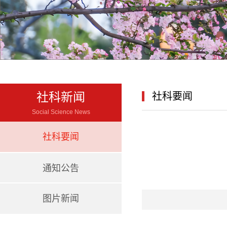
社科新闻
社科要闻
Social Science News
社科要闻
通知公告
图片新闻