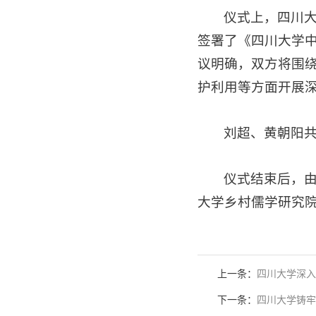
仪式上，四川
签署了《四川大学中
议明确，双方将围绕
护利用等方面开展
刘超、黄朝阳共
仪式结束后，
大学乡村儒学研究
上一条：
四川大学深入
下一条：
四川大学铸牢