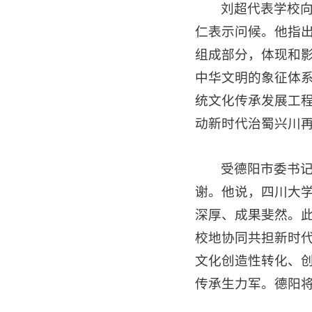
刘超代表学校
仁表示问候。他指
组成部分，体现和影
中华文明的象征体
统文化传承发展工
动新时代治蜀兴川
受德阳市委书
谢。他说，四川大
深厚、成果斐然。
校地协同共担新时
文化创造性转化、
传承生力军。德阳