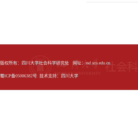
版权所有：四川大学社会科学研究处 网址：ssd.scu.edu.cn
蜀ICP备05006382号 技术支持：四川大学