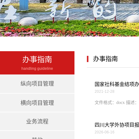
办事指南
办事指南
handling guideline
纵向项目管理
国家社科基金结项办
2021-12-28
横向项目管理
文件格式：docx 描
业务流程
四川大学外协项目
2026-06-16