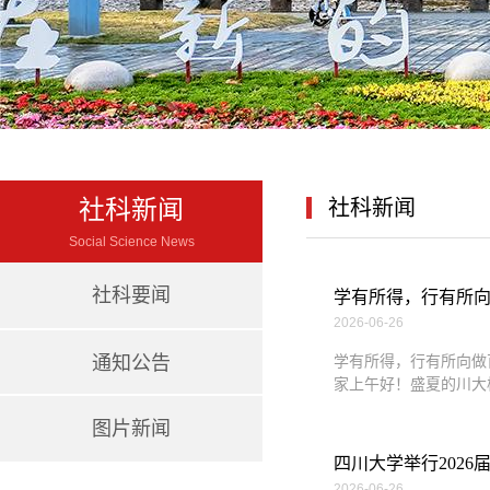
社科新闻
社科新闻
Social Science News
社科要闻
学有所得，行有所向
2026-06-26
通知公告
学有所得，行有所向做
家上午好！盛夏的川大
图片新闻
四川大学举行202
2026-06-26