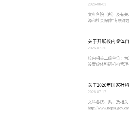
2026-08-03
文科各院（所）及有关
源和社会保障”专项课题申报工
关于开展校内虚体
2026-07-20
校内相关二级单位：为
设置虚体科研机构管理办
关于2026年国家
2026-07-17
文科各院、系，及相关
http://www.nopss.g