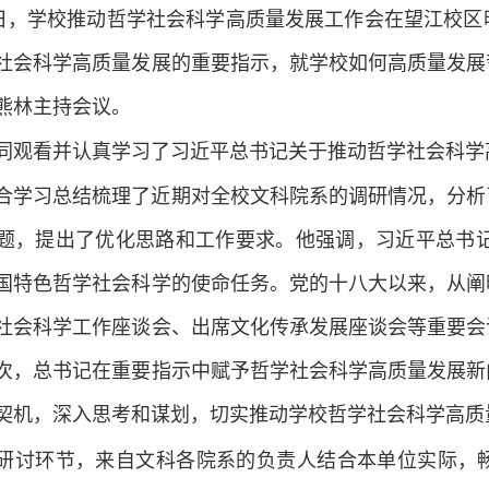
0日，学校推动哲学社会科学高质量发展工作会在望江校
社会科学高质量发展的重要指示，就学校如何高质量发展
熊林主持会议。
同观看并认真学习了习近平总书记关于推动哲学社会科学
合学习总结梳理了近期对全校文科院系的调研情况，分析
题，提出了优化思路和工作要求。他强调，习近平总书记
国特色哲学社会科学的使命任务。党的十八大以来，从阐
社会科学工作座谈会、出席文化传承发展座谈会等重要会
次，总书记在重要指示中赋予哲学社会科学高质量发展新
契机，深入思考和谋划，切实推动学校哲学社会科学高质
研讨环节，来自文科各院系的负责人结合本单位实际，