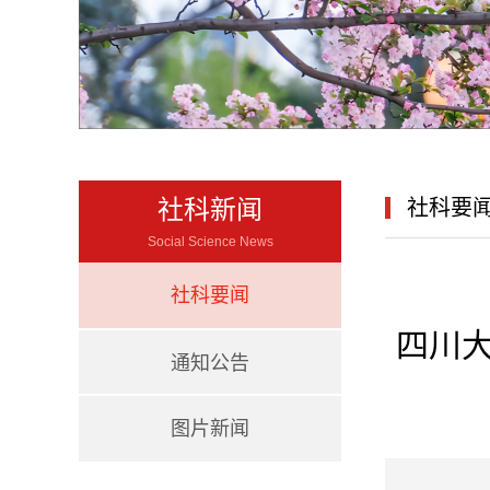
社科新闻
社科要
Social Science News
社科要闻
四川
通知公告
图片新闻