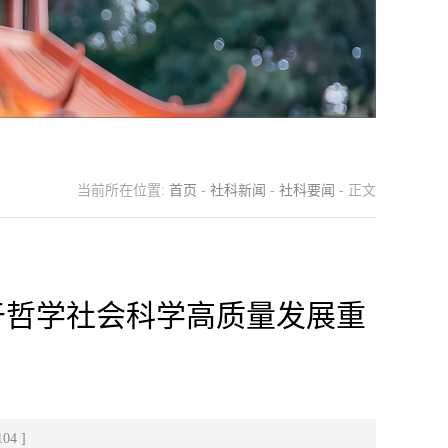
当前所在位置:
首页
-
社科新闻
-
社科要闻
- 正文
于哲学社会科学高质量发展重
104
]