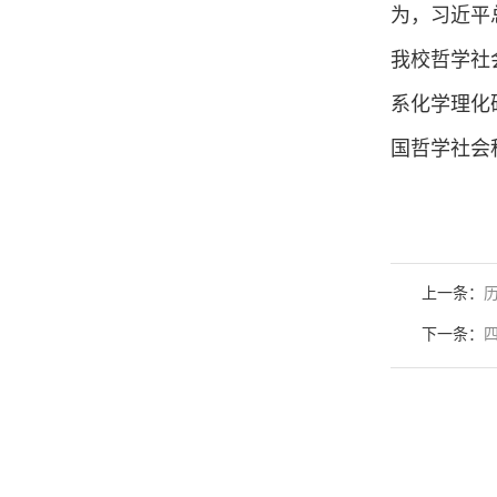
为，习近平
我校哲学社
系化学理化
国哲学社会
上一条：
下一条：