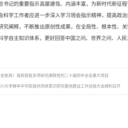
总书记的重要指示高屋建瓴、内涵丰富，为新时代新征程
会科学工作者应进一步深入学习领会指示精神，提高政治
研究阐释，不断推出原创性成果，在全局性、根本性、关
科学自主知识体系，更好回答中国之问、世界之问、人民
历史新高！我校获批多项研究阐释党的二十届四中全会重大项目
四川大学铸牢中华民族共同体意识研究基地建设工作总结大会顺利召开