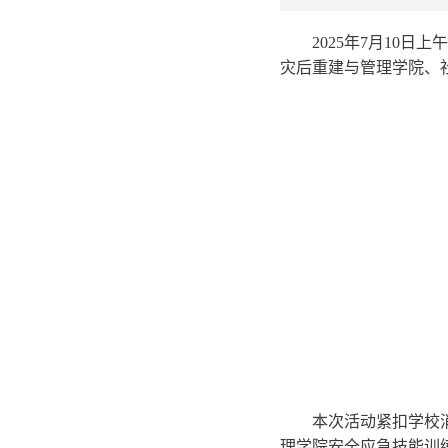
2025年7月10日
灾后重建与管理学院、
本次活动
紧扣学校
理学院
安全应急技能训