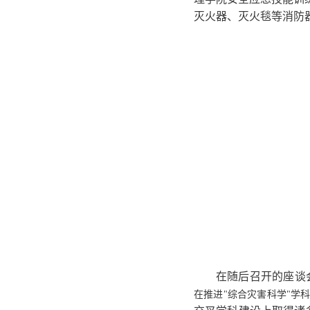
灭火器、灭火毯等消防
在随后召开的座谈
在推进
"综合灾害科学"学