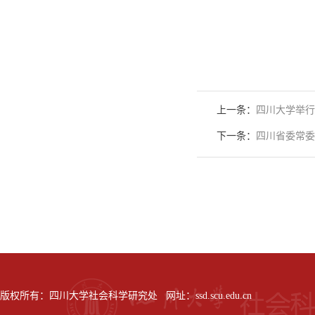
上一条：
四川大学举行
下一条：
四川省委常委
版权所有：四川大学社会科学研究处 网址：ssd.scu.edu.cn