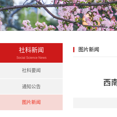
社科新闻
图片新闻
Social Science News
社科要闻
西
通知公告
图片新闻