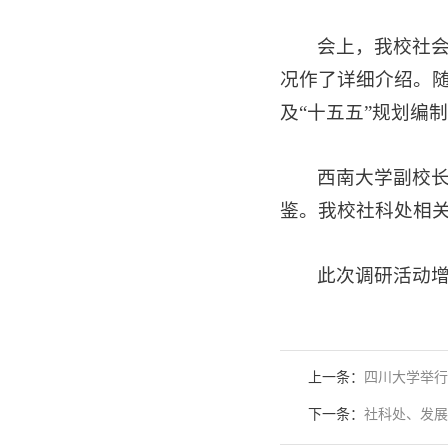
会上，我校社
况作了详细介绍。
及“十五五”规划编
西南大学副校
鉴。我校社科处相
此次调研活动
上一条：
四川大学举行
下一条：
社科处、发展