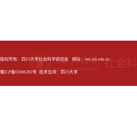
版权所有：四川大学社会科学研究处 网址：ssd.scu.edu.cn
蜀ICP备05006382号 技术支持：四川大学