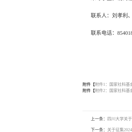
联系人：刘孝利
联系电话：85401
20
附件【
附件1：国家社科基金
附件【
附件2：国家社科基金
上一条：
四川大学关于
下一条：
关于征集20