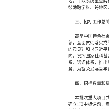
地，军队系统重点院
鼓励跨学科、跨地区
三、招标工作总
高举中国特色社
领，全面贯彻落实党
的意见》和《习近平
向，发挥国家社科基
系、话语体系，推出
务，为繁荣发展哲学
四、招标数量和
本批次重大项目共
确立1项中标课题，