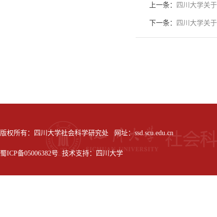
上一条：
四川大学关于
下一条：
四川大学关于
版权所有：四川大学社会科学研究处 网址：ssd.scu.edu.cn
蜀ICP备05006382号 技术支持：四川大学