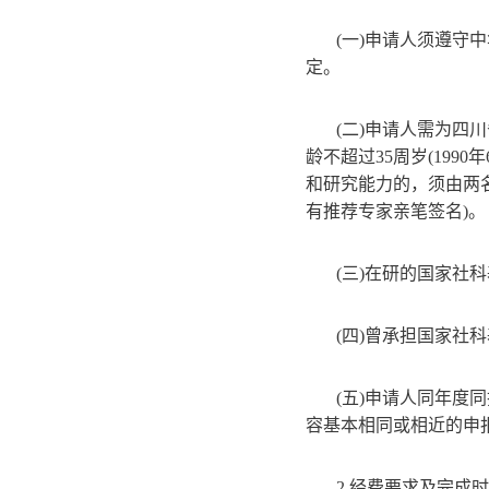
(一)申请人须遵
定。
(二)申请人需为四
龄不超过35周岁(199
和研究能力的，须由两
有推荐专家亲笔签名)。
(三)在研的国家社科
(四)曾承担国家社
(五)申请人同年
容基本相同或相近的申
2.经费要求及完成