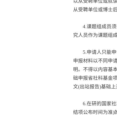
以从受聘单位或就
从受聘单位或博士
4.课题组成员
究人员作为课题组
5.申请人只能
申报材料以不同申
明。不得以内容基
础申报省社科基金项
文(出站报告)基础
6.在研的国家
结项公布时间为准)