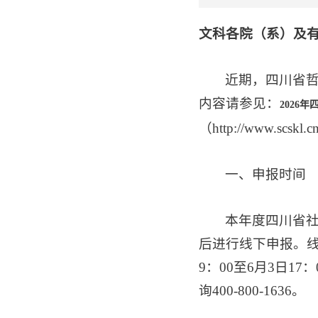
文科各院（系）及
近期，四川省哲
内容请参见：
2026
（http://www.scs
一、申报时间
本年度四川省
后进行线下申报。线上申
9：00至6月3日
询400-800-1636。