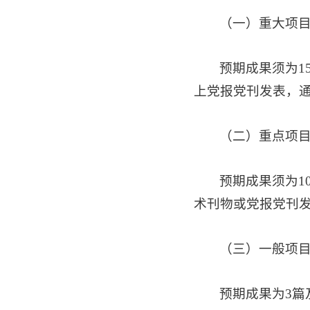
（一）重大项
预期成果须为1
上党报党刊发表，通
（二）重点项
预期成果须为1
术刊物或党报党刊
（三）一般项
预期成果为3篇