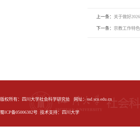
上一条：
关于做好20
下一条：
宗教工作特色
版权所有：四川大学社会科学研究处 网址：ssd.scu.edu.cn
蜀ICP备05006382号 技术支持：四川大学