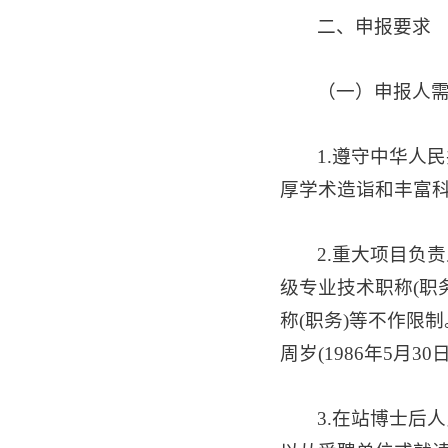
二、申报要求
（一）申报人
1.遵守中华人
厚学术造诣和丰富
2.重大项目负
级专业技术职称(职
称(职务)等不作限制
周岁(1986年5月3
3.在站博士后