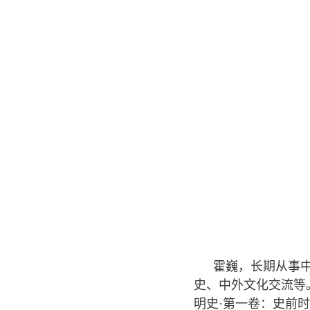
霍巍，长期从事
史、中外文化交流等
明史·第一卷：史前