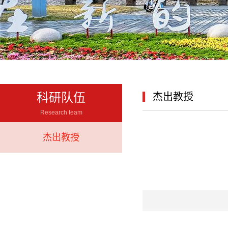
科研队伍
杰出教授
Research team
杰出教授