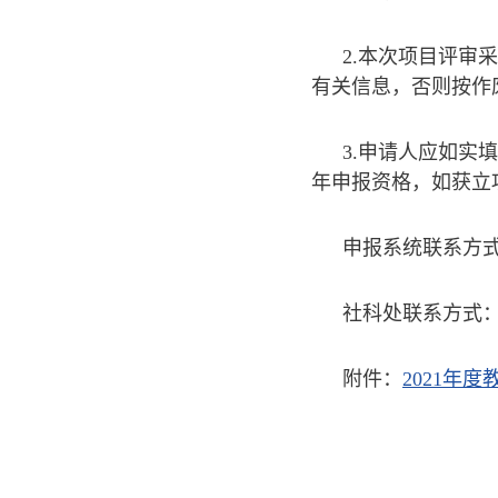
2.本次项目评审
有关信息，否则按作
3.申请人应如
年申报资格，如获立
申报系统联系方式：010
社科处联系方式：文
附件：
2021年