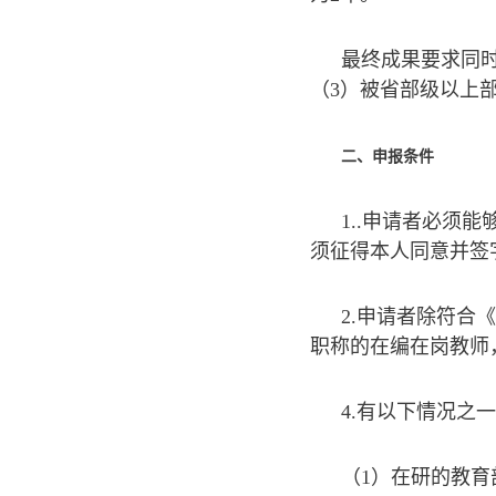
最终成果要求同
（3）被省部级以上
二、申报条件
1..申请者必须
须征得本人同意并签
2.申请者除符
职称的在编在岗教师
4.有以下情况之
（1）在研的教