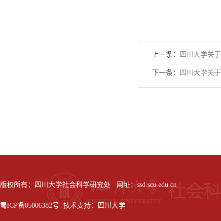
20
上一条：
四川大学关于
下一条：
四川大学关于
版权所有：四川大学社会科学研究处 网址：ssd.scu.edu.cn
蜀ICP备05006382号 技术支持：四川大学