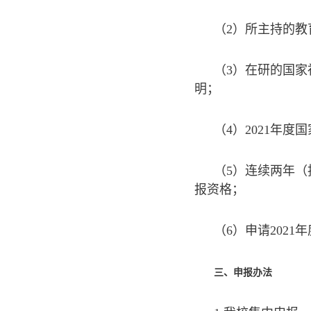
（2）所主持的
（3）在研的国
明；
（4）2021年
（5）连续两年（
报资格；
（6）申请202
三、申报办法