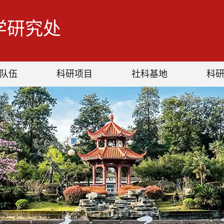
学研究处
队伍
科研项目
社科基地
科