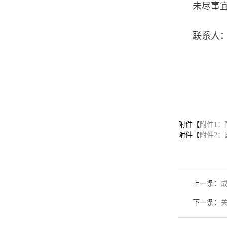
未尽事
联系人：
2
附件【
附件1：
附件【
附件2：
上一条：
下一条：