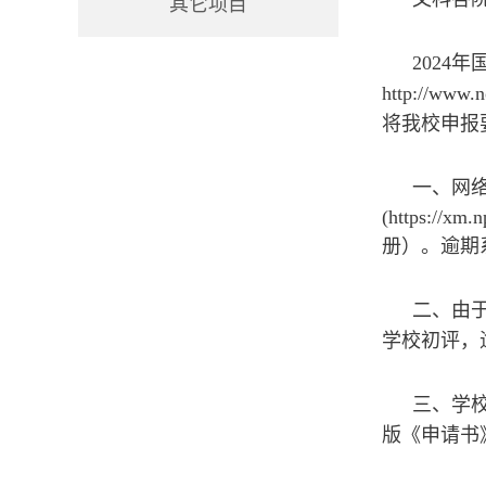
其它项目
202
http://www.
将我校申报
一、网络
(https:
册）。逾期
二、由
学校初评，
三、学
版《申请书