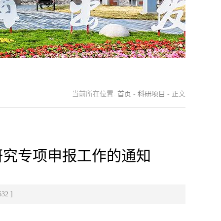
当前所在位置:
首页
-
科研项目
- 正文
研究专项申报工作的通知
632
]