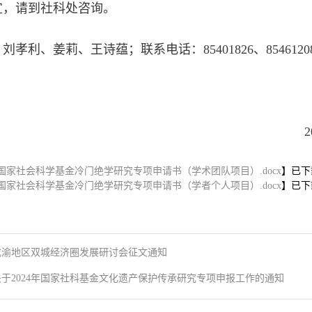
宜，请到社科处咨询。
刘孝利、姜莉、王诗蕴；联系电话：85401826、85461
社科
024年7月1
国家社会科学基金冷门绝学研究专项申请书（学术团队项目）.docx
】已下
国家社会科学基金冷门绝学研究专项申请书（学者个人项目）.docx
】已下
成渝地区双城经济圈发展研讨会征文通知
关于2024年国家社科基金文化遗产保护传承研究专项申报工作的通知