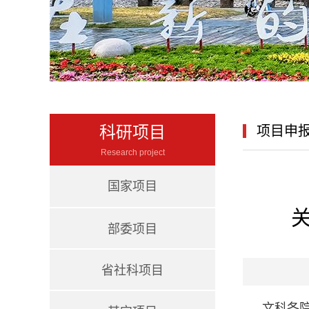
科研项目
项目申
Research project
国家项目
部委项目
省社科项目
文科各