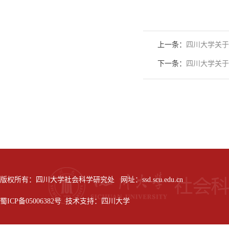
上一条：
四川大学关于
下一条：
四川大学关于
版权所有：四川大学社会科学研究处 网址：ssd.scu.edu.cn
蜀ICP备05006382号 技术支持：四川大学