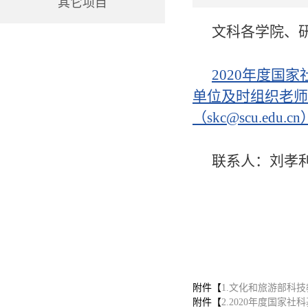
其它项目
文科各学院、
2020年度国
单位及时组织老师
（skc@scu.
联系人：刘孝利
20
附件【
1.文化和旅游部科技
附件【
2.2020年度国家