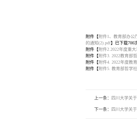
20
附件【
附件1、教育部办公
的通知(2).pdf
】已下载
700
附件【
附件2.2022年度重
附件【
附件3. 2022教育
附件【
附件4. 2022年
附件【
附件5. 教育部哲学
上一条：
四川大学关于
下一条：
四川大学关于