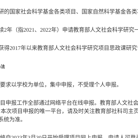
在研的国家社会科学基金各类项目、国家自然科学基金各类
续2年（指2021、2022年）申请教育部人文社会科学研
已获得2017年以来教育部人文社会科学研究项目思政课研
办法
育部要求以学校为单位，集中申报，不受理个人申报。
次项目申报工作全部通过网络平台在线申报。教育部人文社
为本次项目申报的唯一平台，请及时关注教育部社科司主页（www.m
系统为准。
系统自2023年3月30日开始受理项目网上申报。申请人