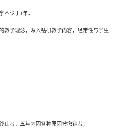
教学不少于1年。
进的教学理念，深入钻研教学内容，经常性与学生
被终止者，五年内因各种原因被撤销者；