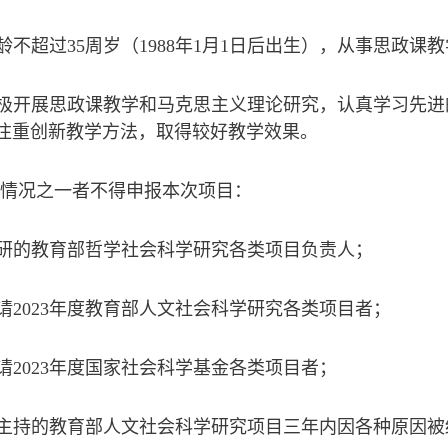
龄不超过35周岁（1988年1月1日后出生），从事思政课
积极开展思政课教学和马克思主义理论研究，认真学习先
注重创新教学方法，取得较好教学效果。
下情况之一者不得申报本次项目：
在研的教育部哲学社会科学研究各类项目负责人；
请2023年度教育部人文社会科学研究各类项目者；
请2023年度国家社会科学基金各类项目者；
所主持的教育部人文社会科学研究项目三年内因各种原因