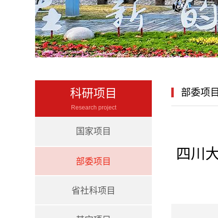
科研项目
部委项
Research project
国家项目
四川大
部委项目
省社科项目