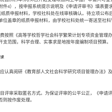
、附件4），按申报系统提示说明及《申请评审书》填表要
送纸质申报材料，学校社科处在线审核确认。待立项公布
单位盖章的纸质申报材料，由学校社科处统一寄送至社科
经费按照《高等学校哲学社会科学繁荣计划专项资金管理办法
开支范围，科学合理、实事求是地按年度编制项目预算。
要求
请人应认真阅研《教育部人文社会科学研究项目管理办法》
次项目评审采取匿名方式。为保证评审的公平公正，《申请
否则按作废处理。