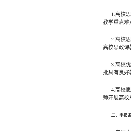
1.高校
教学重点难
2.高校
高校思政课
3.高校
批具有良好
4.高校
师开展高校
二、申报