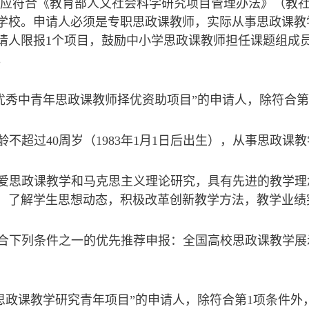
人应符合《教育部人文社会科学研究项目管理办法》（教社
学校。申请人必须是专职思政课教师，实际从事思政课教
请人限报1个项目，鼓励中小学思政课教师担任课题组成
。
校优秀中青年思政课教师择优资助项目”的申请人，除符合
龄不超过40周岁（1983年1月1日后出生），从事思政课
热爱思政课教学和马克思主义理论研究，具有先进的教学
，了解学生思想动态，积极改革创新教学方法，教学业绩
符合下列条件之一的优先推荐申报：全国高校思政课教学
校思政课教学研究青年项目”的申请人，除符合第1项条件