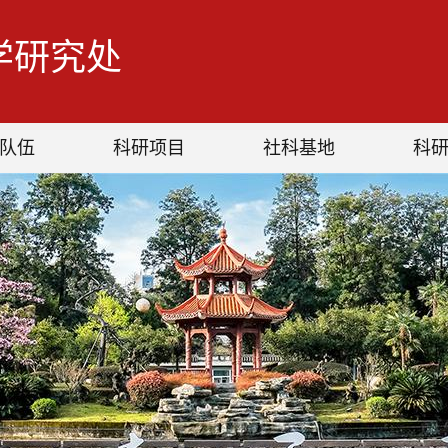
学研究处
队伍
科研项目
社科基地
科