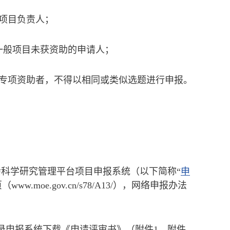
项目负责人；
究一般项目未获资助的申请人；
究专项资助者，不得以相同或类似选题进行申报。
会科学研究管理平台项目申报系统（以下简称“
申
oe.gov.cn/s78/A13/），网络申报办法
可登录申报系统下载《申请评审书》（附件1、附件