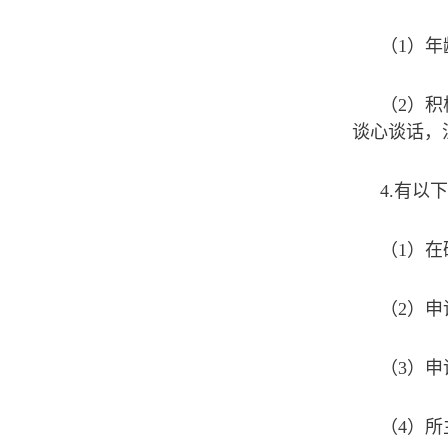
（1）年
（2）
谈心谈话，
4.有以
（1）
（2）申
（3）申
（4）