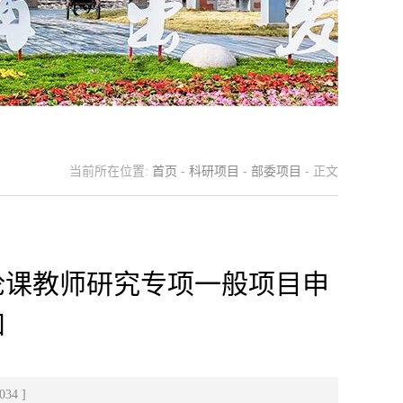
当前所在位置:
首页
-
科研项目
-
部委项目
- 正文
理论课教师研究专项一般项目申
知
034
]