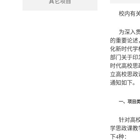
其它项目
校内有
为深入
的重要论述
化新时代学
部门关于印
时代高校思
立高校思政
通知如下。
一、项目
针对高
学思政课教
下4种：