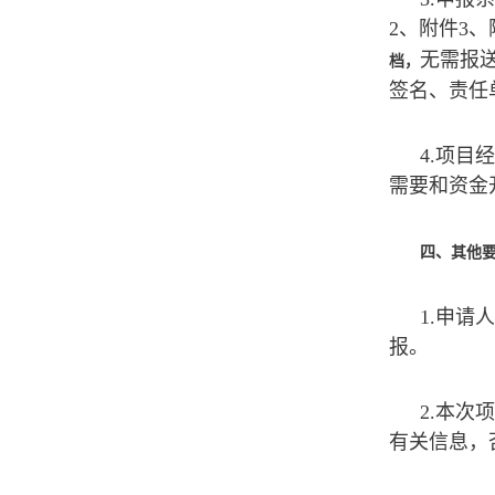
2、附件3
无需报
档，
签名、责任
4.项目
需要和资金
四、其他
1.申
报。
2.本
有关信息，