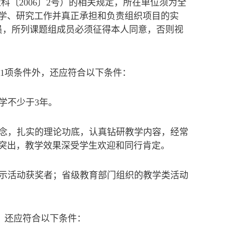
科〔2006〕2号）的相关规定，所在单位须为全
学、研究工作并真正承担和负责组织项目的实
员，所列课题组成员必须征得本人同意，否则视
第1项条件外，还应符合以下条件：
教学不少于3年。
理念，扎实的理论功底，认真钻研教学内容，经常
突出，教学效果深受学生欢迎和同行肯定。
展示活动获奖者；省级教育部门组织的教学类活动
外，还应符合以下条件：