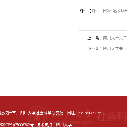
附件【
附件：国家语委科研项
上一条：
四川大学关于
下一条：
四川大学关于
版权所有：四川大学社会科学研究处 网址：ssd.scu.edu.cn
蜀ICP备05006382号 技术支持：四川大学