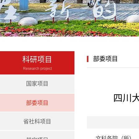
科研项目
部委项目
Research project
国家项目
四川
部委项目
省社科项目
文科各院（所）