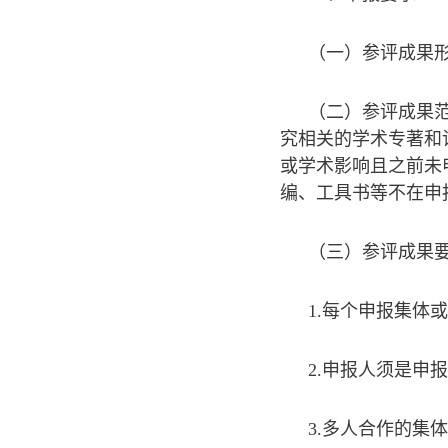
（一）参评成果
（二）参评成果范
究相关的学术专著和论
或学术影响且之前未
编、工具书等不在申
（三）参评成果
1.每个申报集体
2.申报人须是申
3.多人合作的集