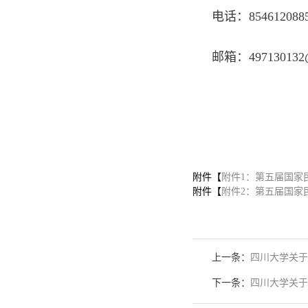
电话：8546120885
邮箱：497130132
20
附件【
附件1：第五届国家
附件【
附件2：第五届国家
上一条：
四川大学关于
下一条：
四川大学关于