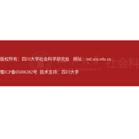
版权所有：四川大学社会科学研究处 网址：ssd.scu.edu.cn
蜀ICP备05006382号 技术支持：四川大学