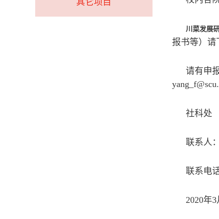
其它项目
川菜发展
报书等）请
请有申
yang_f@s
社科处
联系人
联系电话：
2020年