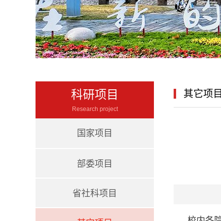
科研项目
其它项
Research project
国家项目
部委项目
省社科项目
校内各