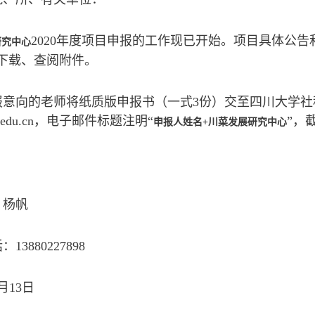
2020年度项目申报的工作现已开始。项目具体公
研究中心
下载、查阅附件。
报意向的老师将纸质版申报书（一式3份）交至四川大学社科
cu.edu.cn，电子邮件标题注明“
”，截
申报人姓名+川菜发展研究中心
：杨帆
13880227898
3月13日