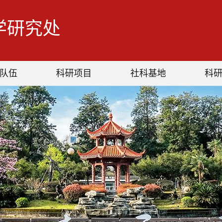
学研究处
队伍
科研项目
社科基地
科