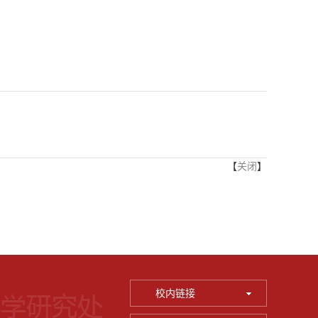
【
关闭
】
校内链接