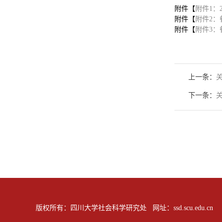
附件【
附件1：
附件【
附件2：
附件【
附件3：
上一条：
下一条：
版权所有：四川大学社会科学研究处 网址：ssd.scu.edu.cn