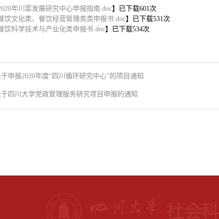
2020年川菜发展研究中心申报指南.doc
】已下载
601
次
餐饮文化类、餐饮经营管理类类申报书.doc
】已下载
531
次
餐饮科学技术与产业化类申报书.doc
】已下载
534
次
关于申报2020年度“四川循环研究中心”的项目通知
关于四川大学党政管理服务研究项目申报的通知