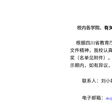
有
校内各学院、
根据四川省教育
文件精神，我校认
奖（名单见附件）
示期内，如有异议
联系人：刘小
电子邮箱：
skc