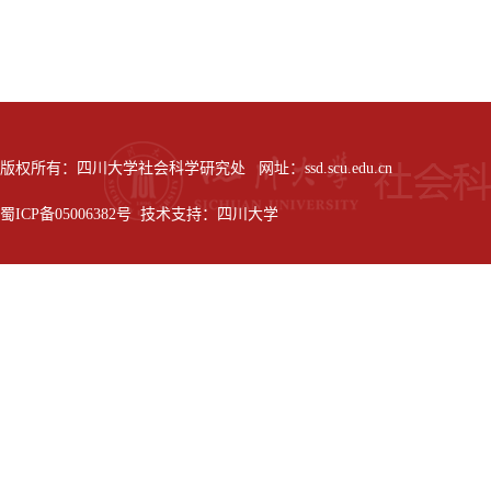
版权所有：四川大学社会科学研究处 网址：ssd.scu.edu.cn
蜀ICP备05006382号 技术支持：四川大学