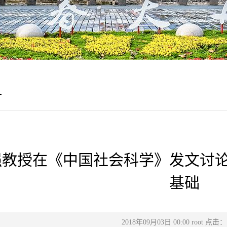
介
强教授在《中国社会科学》发文讨
基础
2018年09月03日 00:00 root 点击：