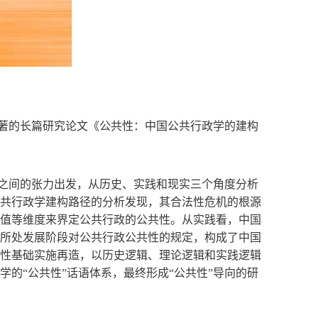
著的长篇研究论文《公共性：中国公共行政学的建构
之间的张力出发，从历史、实践和现实三个角度分析
共行政学建构路径的分析发现，其合法性危机的根源
值等维度来界定公共行政的公共性。从实践看，中国
所处发展阶段对公共行政公共性的规定，构成了中国
性基础实施再造，以历史逻辑、理论逻辑和实践逻辑
的“公共性”话语体系，最终形成“公共性”导向的研