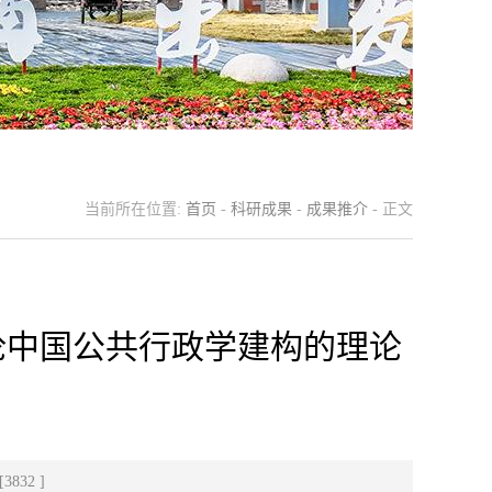
当前所在位置:
首页
-
科研成果
-
成果推介
- 正文
论中国公共行政学建构的理论
[
3832
]