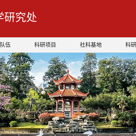
学研究处
队伍
科研项目
社科基地
科