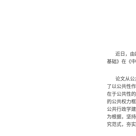
近日，由
基础》在《中
论文从公
了以公共性作
在于公共性的
的公共权力框
公共行政学建
为根据，坚持
究范式，夯实