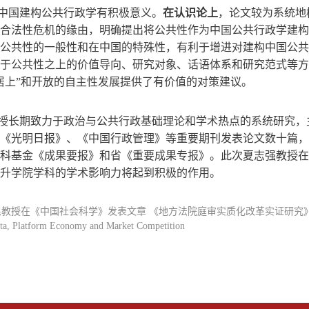
中国建构公共行政学有积极意义。
在认识论上
，论文较为系统地
合法性危机的缘由，明确提出将公共性作为中国公共行政学建构
政公共性的一般性和在中国的特殊性，有利于增进对建构中国公共
于公共性之上的价值导向、研究对象、话语体系和研究范式等方
居上”和开放的自主性发展提供了有价值的对策建议。
授长期致力于政治与公共行政基础理论和学术热点的系统研究，
《光明日报》、《中国行政管理》等重要期刊发表论文数十篇，
科基金《成果要报》和省《重要成果专报》。此次夏志强教授在
升学院学科的学术影响力将起到积极的作用。
民教授在《中国社会科学》发表文章 《地方法院庭审实质化改革实证研究
ta, Platform Economy and Market Competition