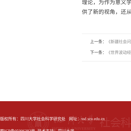
理论，为作为意义
供了新的视角，还从
上一条：
《新疆社会问
下一条：
《世界波动经
版权所有：四川大学社会科学研究处 网址：ssd.scu.edu.cn