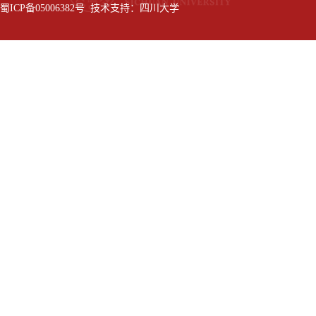
蜀ICP备05006382号 技术支持：四川大学