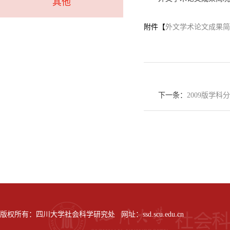
其他
附件【
外文学术论文成果简况表
下一条：
2009版学科分
版权所有：四川大学社会科学研究处 网址：ssd.scu.edu.cn