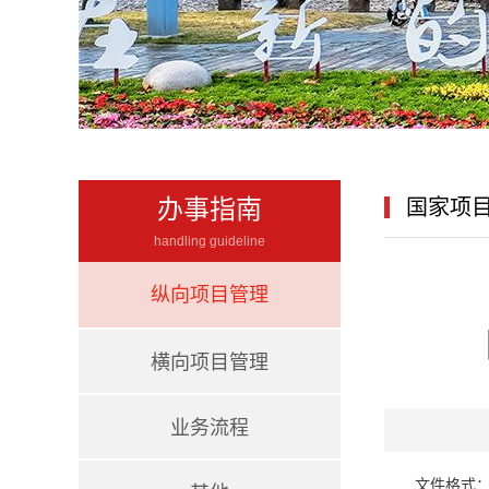
办事指南
国家项
handling guideline
纵向项目管理
横向项目管理
业务流程
文件格式：d