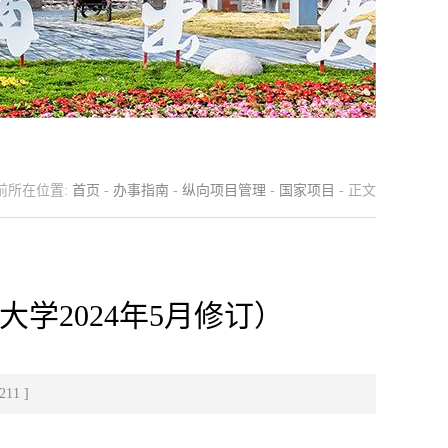
前所在位置:
首页
-
办事指南
-
纵向项目管理
-
国家项目
- 正文
学2024年5月修订）
211
]