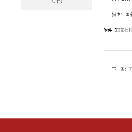
其他
描述： 国
附件【
国家社科
下一条：