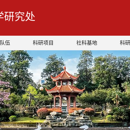
学研究处
队伍
科研项目
社科基地
科