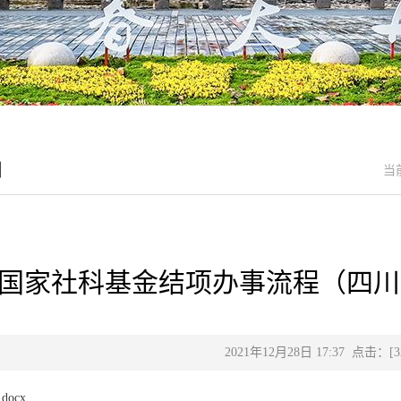
目
当
国家社科基金结项办事流程（四川大
2021年12月28日 17:37 点击：[
3
ocx