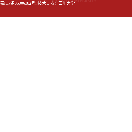
蜀ICP备05006382号 技术支持：四川大学