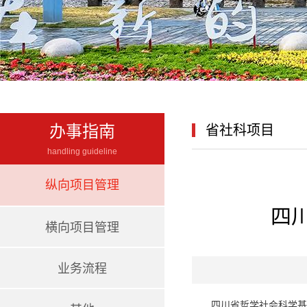
办事指南
省社科项目
handling guideline
纵向项目管理
四
横向项目管理
业务流程
四川省哲学社会科学基