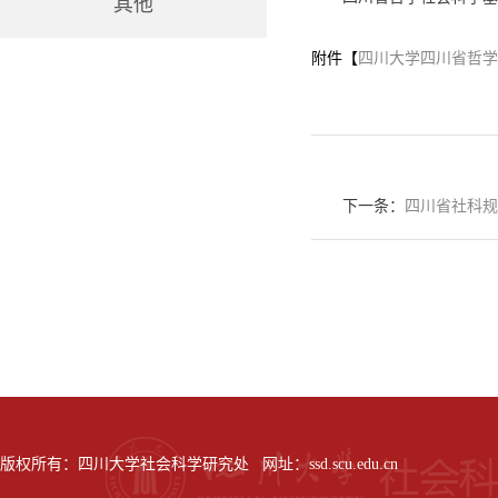
其他
附件【
四川大学四川省哲学社
下一条：
四川省社科规
版权所有：四川大学社会科学研究处 网址：ssd.scu.edu.cn