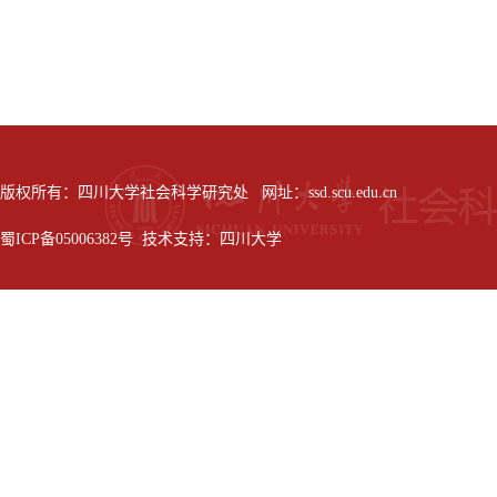
版权所有：四川大学社会科学研究处 网址：ssd.scu.edu.cn
蜀ICP备05006382号 技术支持：四川大学