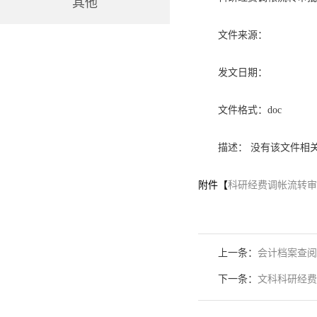
其他
文件来源：
发文日期：
文件格式：doc
描述： 没有该文件相
附件【
科研经费调帐流转审批单
上一条：
会计档案查阅
下一条：
文科科研经费