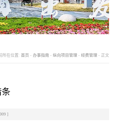
前所在位置:
首页
-
办事指南
-
纵向项目管理
-
经费管理
- 正文
借条
009
]