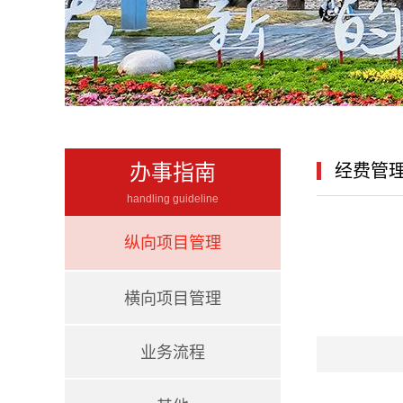
办事指南
经费管
handling guideline
纵向项目管理
横向项目管理
业务流程