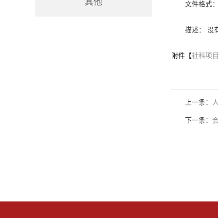
其他
文件格式：p
描述： 没
附件【
社科项目
上一条：
下一条：