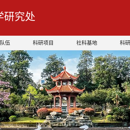
学研究处
队伍
科研项目
社科基地
科