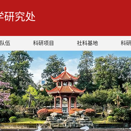
学研究处
队伍
科研项目
社科基地
科