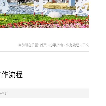
当前所在位置:
首页
-
办事指南
-
业务流程
- 正文
工作流程
570
]