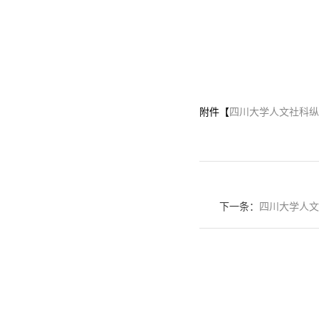
附件【
四川大学人文社科纵向
下一条：
四川大学人文