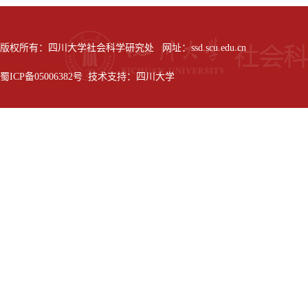
版权所有：四川大学社会科学研究处 网址：ssd.scu.edu.cn
蜀ICP备05006382号 技术支持：四川大学