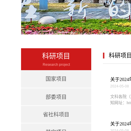
科研项目
科研项
Research project
国家项目
关于202
2024-05-08
部委项目
文科各院（
知网址：http:/
省社科项目
关于202
2024-05-08