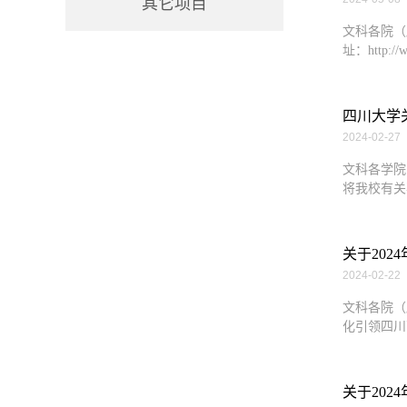
其它项目
文科各院（
址：http://w
四川大学
2024-02-27
文科各学院
将我校有关
关于20
2024-02-22
文科各院（
化引领四川
关于202