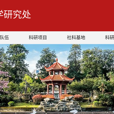
学研究处
队伍
科研项目
社科基地
科