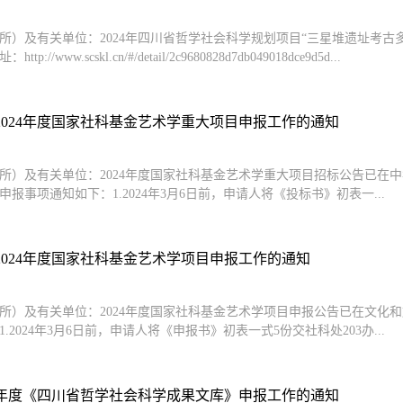
所）及有关单位：2024年四川省哲学社会科学规划项目“三星堆遗址考
p://www.scskl.cn/#/detail/2c9680828d7db049018dce9d5d...
2024年度国家社科基金艺术学重大项目申报工作的通知
所）及有关单位：2024年度国家社科基金艺术学重大项目招标公告已在
申报事项通知如下：1.2024年3月6日前，申请人将《投标书》初表一...
2024年度国家社科基金艺术学项目申报工作的通知
所）及有关单位：2024年度国家社科基金艺术学项目申报公告已在文化
.2024年3月6日前，申请人将《申报书》初表一式5份交社科处203办...
24年度《四川省哲学社会科学成果文库》申报工作的通知