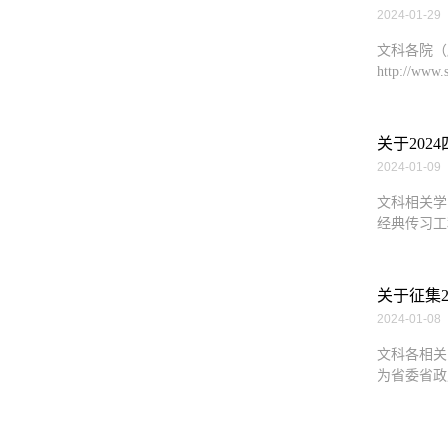
2024-01-29
文科各院（
http://ww
关于20
2024-01-09
文科相关学
经典传习工
关于征集
2024-01-08
文科各相关
为省委省政