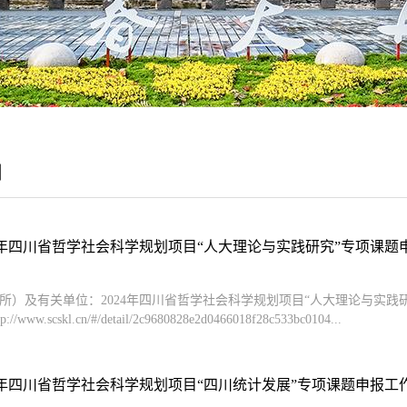
目
4年四川省哲学社会科学规划项目“人大理论与实践研究”专项课题申报
所）及有关单位：2024年四川省哲学社会科学规划项目“人大理论与实
/www.scskl.cn/#/detail/2c9680828e2d0466018f28c533bc0104...
4年四川省哲学社会科学规划项目“四川统计发展”专项课题申报工作的