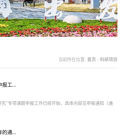
当前所在位置:
首页
-
科研项目
工...
践研究”专项课题申报工作已经开始，具体内容见申报通知（通
通...