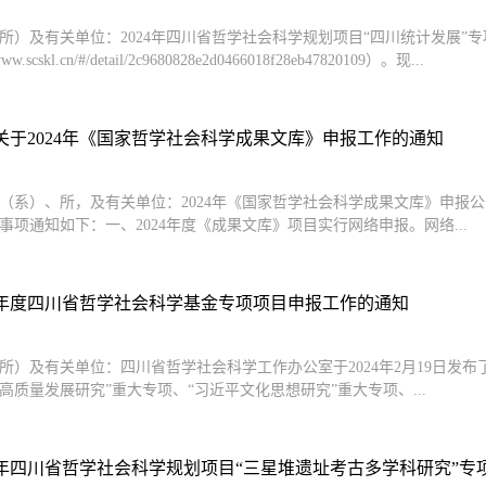
所）及有关单位：2024年四川省哲学社会科学规划项目“四川统计发展
ww.scskl.cn/#/detail/2c9680828e2d0466018f28eb47820109）。现...
关于2024年《国家哲学社会科学成果文库》申报工作的通知
（系）、所，及有关单位：2024年《国家哲学社会科学成果文库》申报
事项通知如下：一、2024年度《成果文库》项目实行网络申报。网络...
24年度四川省哲学社会科学基金专项项目申报工作的通知
所）及有关单位：四川省哲学社会科学工作办公室于2024年2月19日发
高质量发展研究”重大专项、“习近平文化思想研究”重大专项、...
4年四川省哲学社会科学规划项目“三星堆遗址考古多学科研究”专项课