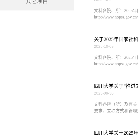
其它项目
文科各院、所：202
http://www.nopss.g
关于2025年国家
2025-10-09
文科各院、所：202
http://www.nopss.g
四川大学关于“推进
2025-09-30
文科各院（所）及有关
要求、立项方式和管理要
四川大学关于2025