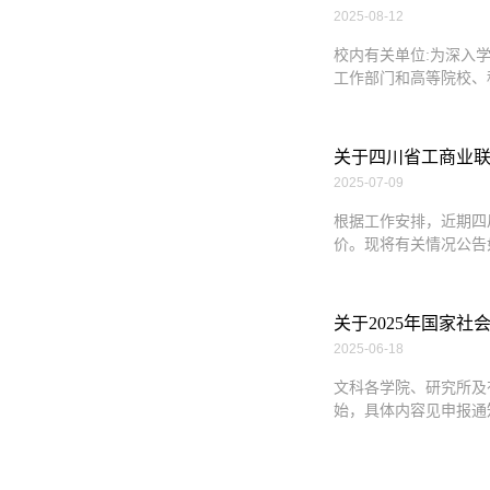
2025-08-12
校内有关单位:为深入
工作部门和高等院校、
关于四川省工商业
2025-07-09
根据工作安排，近期四
价。现将有关情况公告
关于2025年国家
2025-06-18
文科各学院、研究所及
始，具体内容见申报通知（通知网址：