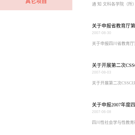
其它项目
通 知 文科各学院（所）
关于申报省教育厅
2007-08-30
关于申报四川省教育厅第
关于开展第二次CS
2007-08-03
关于开展第二次CSSC
关于申报2007年
2007-06-08
四川性社会学与性教育研