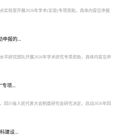
验室开展2026年学术(实验)专项资助，具体内容见申报
报的...
平研究团队开展2026年学术研究专项资助，具体内容见申
项...
四川省人民代表大会制度研究会研究决定，启动2026年四
建设...