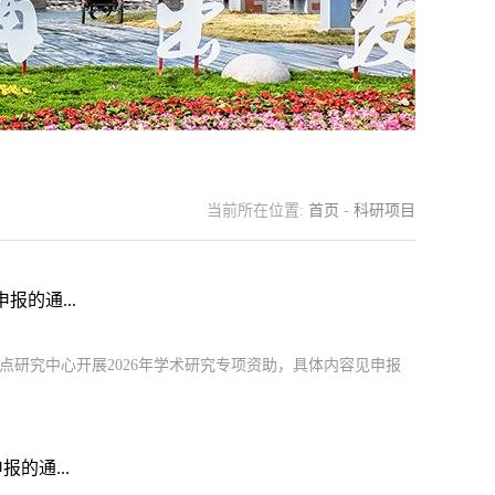
当前所在位置:
首页
-
科研项目
的通...
研究中心开展2026年学术研究专项资助，具体内容见申报
的通...