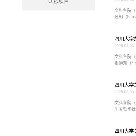
其它项目
文科各院（
通知（http://
四川大学
2026-08-03
文科各院（
报通知（http:/
四川大学关
2026-08-03
文科各院（
川省哲学社
四川大学关