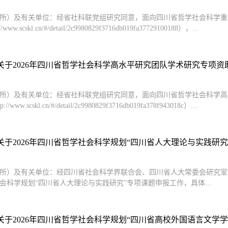
所）及有关单位：经省社科联党组研究同意，面向四川省哲学社会科学重点实
www.scskl.cn/#/detail/2c9980829f3716db019fa37729100188），...
关于2026年四川省哲学社会科学高水平研究团队学术研究专项资助申
所）及有关单位：经省社科联党组研究同意，面向四川省哲学社会科学高水
/www.scskl.cn/#/detail/2c9980829f3716db019fa378f943018c）...
于2026年四川省哲学社会科学规划“四川省人大理论与实践研究”专
所）及有关单位：经四川省社会科学界联合会、四川省人大常委会研究室、
会科学规划“四川省人大理论与实践研究”专项课题申报工作，具体...
于2026年四川省哲学社会科学规划“四川省高校外国语言文学学科