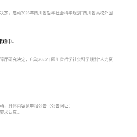
定，启动2026年四川省哲学社会科学规划“四川省高校外国
申...
厅研究决定，启动2026年四川省哲学社会科学规划“人力资
启动，具体内容见申报公告（公告网址：
公告要求认真...