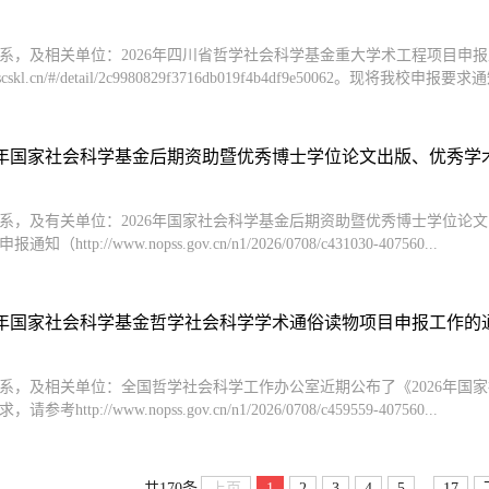
系，及相关单位：2026年四川省哲学社会科学基金重大学术工程项目申
w.scskl.cn/#/detail/2c9980829f3716db019f4b4df9e50062。现将我校申报要
26年国家社会科学基金后期资助暨优秀博士学位论文出版、优秀学术著
系，及有关单位：2026年国家社会科学基金后期资助暨优秀博士学位论
（http://www.nopss.gov.cn/n1/2026/0708/c431030-407560...
26年国家社会科学基金哲学社会科学学术通俗读物项目申报工作的
系，及相关单位：全国哲学社会科学工作办公室近期公布了《2026年国
考http://www.nopss.gov.cn/n1/2026/0708/c459559-407560...
...
上页
1
2
3
4
5
17
共170条