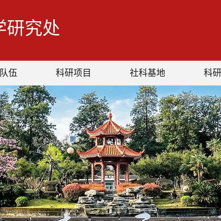
学研究处
队伍
科研项目
社科基地
科