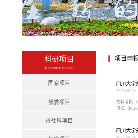
科研项目
项目申
Research project
国家项目
四川大学
2026-08-03
部委项目
文科各院（
通知（http://
省社科项目
四川大学关
2026-08-03