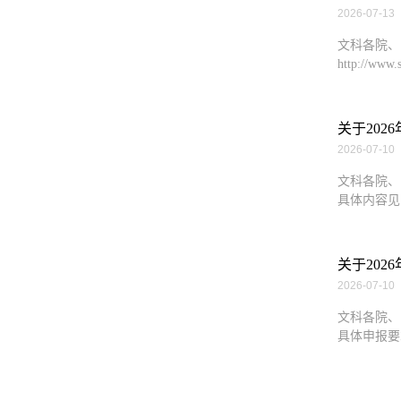
2026-07-13
文科各院、
http://ww
关于20
2026-07-10
文科各院、
具体内容见申报通知
关于20
2026-07-10
文科各院、
具体申报要求，请参