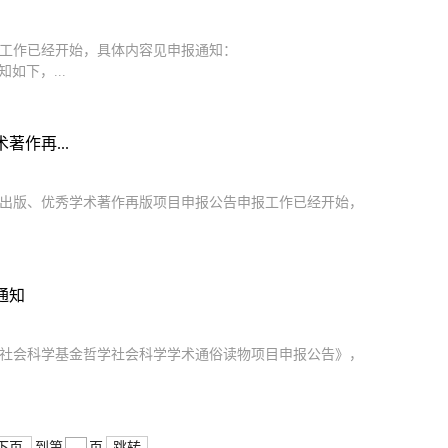
报工作已经开始，具体内容见申报通知：
求通知如下，...
作再...
文出版、优秀学术著作再版项目申报公告申报工作已经开始，
通知
家社会科学基金哲学社会科学学术通俗读物项目申报公告》，
下页
跳转
到第
页