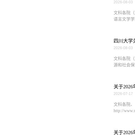
2026-08-03
文科各院（
语言文学学科
四川大学关
2026-08-03
文科各院（
源和社会保障”
关于20
2026-07-17
文科各院、
http://ww
关于20