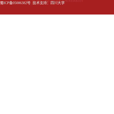
蜀ICP备05006382号 技术支持：四川大学